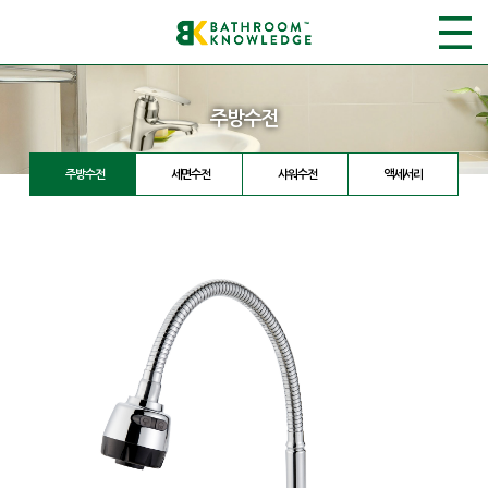
주방수전
주방수전
세면수전
샤워수전
액세서리