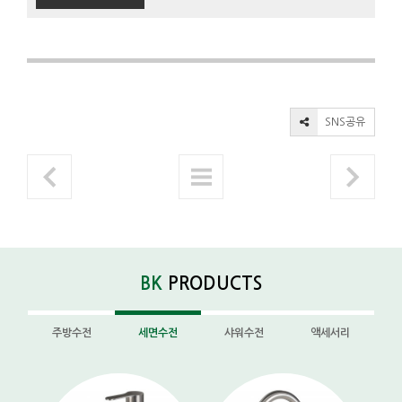
SNS공유
BK
PRODUCTS
주방수전
세면수전
샤워수전
액세서리