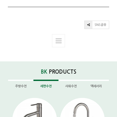
SNS공유
BK
PRODUCTS
주방수전
세면수전
샤워수전
액세서리