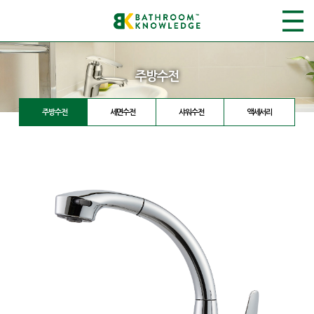
주방수전
주방수전
세면수전
샤워수전
액세서리