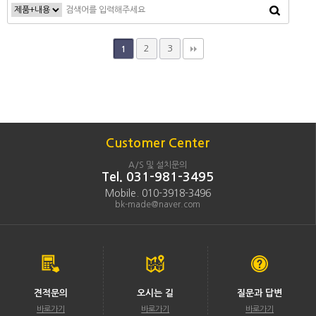
2
3
1
Customer Center
A/S 및 설치문의
Tel. 031-981-3495
Mobile. 010-3918-3496
bk-made@naver.com
견적문의
오시는 길
질문과 답변
바로가기
바로가기
바로가기