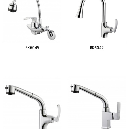
BK6045
BK6042