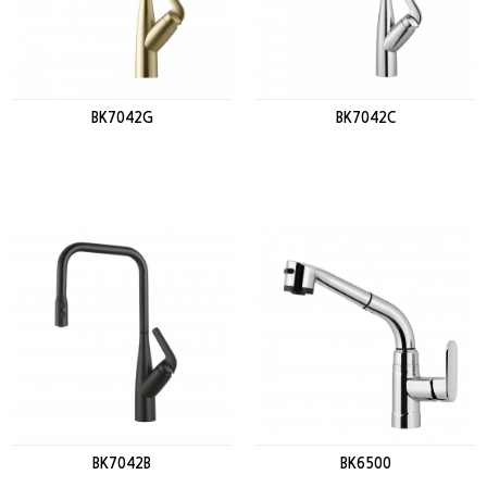
BK7042G
BK7042C
BK7042B
BK6500