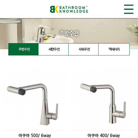
주방수전
주방수전
세면수전
샤워수전
액세서리
아쿠아 500/ 6way
아쿠아 400/ 6way