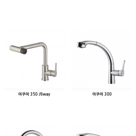
아쿠아 350 /6way
아쿠아 300