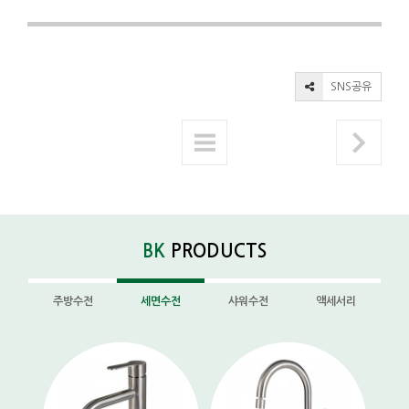
SNS공유
BK
PRODUCTS
주방수전
세면수전
샤워수전
액세서리