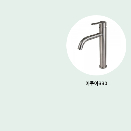
아쿠아 150
아쿠아330