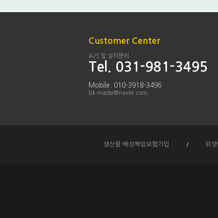
Customer Center
A/S 및 설치문의
Tel. 031-981-3495
Mobile. 010-3918-3496
bk-made@naver.com
생산물 배상책임보험가입
/
위생