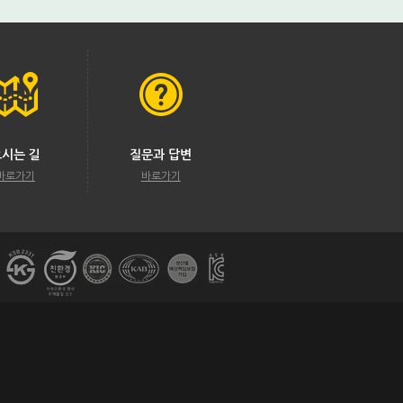
오시는 길
질문과 답변
바로가기
바로가기