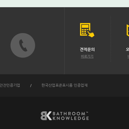
견적문의
바로가기
안전인증기업
/
한국산업표준표시품 인증업체