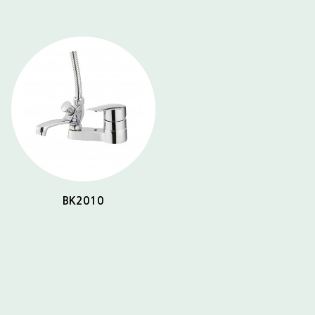
BK2010
BK2032