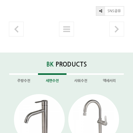
SNS공유
BK
PRODUCTS
주방수전
세면수전
샤워수전
액세서리