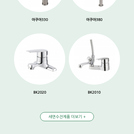
아쿠아330
아쿠아380
BK2020
BK2010
세면수전제품 더보기 +