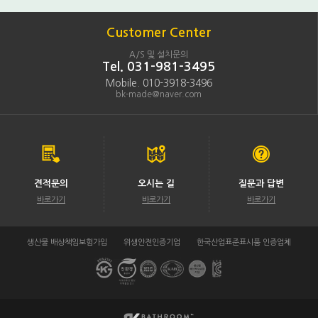
Customer Center
A/S 및 설치문의
Tel. 031-981-3495
Mobile. 010-3918-3496
bk-made@naver.com
견적문의
오시는 길
질문과 답변
바로가기
바로가기
바로가기
생산물 배상책임보험가입
위생안전인증기업
한국산업표준표시품 인증업체