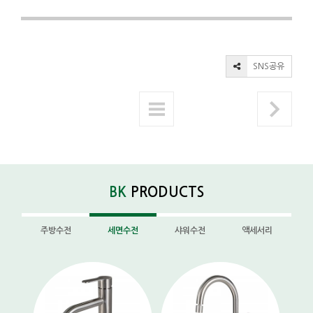
SNS공유
BK
PRODUCTS
주방수전
세면수전
샤워수전
액세서리