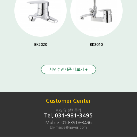
BK2020
BK2010
세면수전제품 더보기 +
Customer Center
A/S 및 설치문의
Tel. 031-981-3495
Mobile. 010-3918-3496
bk-made@naver.com