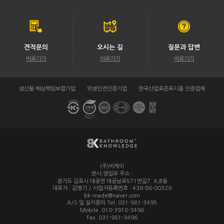
견적문의
오시는 길
질문과 답변
바로가기
바로가기
바로가기
생산물 배상책임보험가입
위생안전인증기업
한국산업표준표시품 인증업체
(주)비케이
/
본사,영업부 주소 :
경기도 김포시 대곶면 대곶남로571번길7. A,B동
대표자 : 김병기 / 사업자등록번호 : 436-86-00329
/
bk-made@naver.com
A/S 및 설치문의 Tel. 031-981-3495
/
Mobile. 010-3918-3496
/
Fax. 031-981-3496