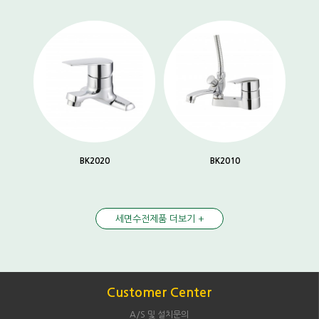
BK2020
BK2010
세면수전제품 더보기 +
Customer Center
A/S 및 설치문의