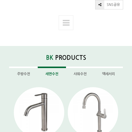
SNS공유
BK
PRODUCTS
주방수전
세면수전
샤워수전
액세서리