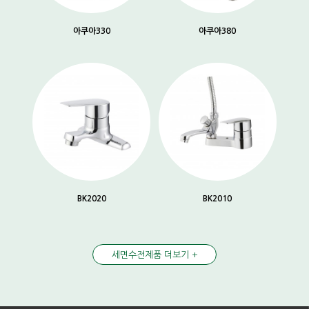
아쿠아330
아쿠아380
BK2020
BK2010
세면수전제품 더보기 +