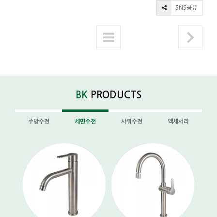
SNS공유
BK
PRODUCTS
주방수전
세면수전
샤워수전
액세서리