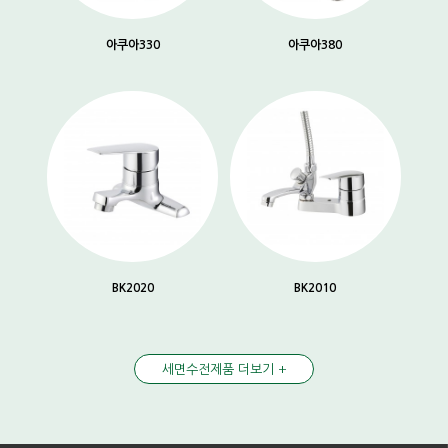
아쿠아330
아쿠아380
BK2020
BK2010
세면수전제품 더보기 +