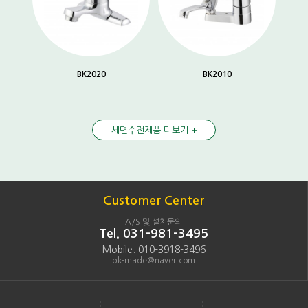
BK2020
BK2010
세면수전제품 더보기 +
Customer Center
A/S 및 설치문의
Tel. 031-981-3495
Mobile. 010-3918-3496
bk-made@naver.com