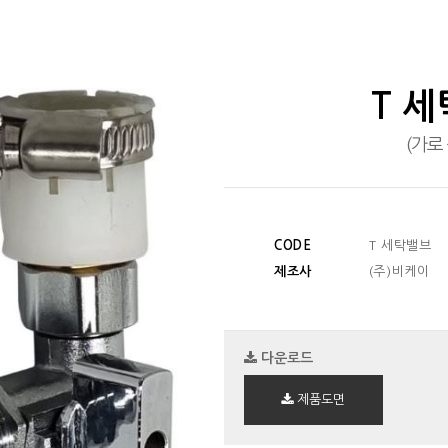
T 
(가로
CODE
T 세탁밸브
제조사
(주)비케이
다운로드
제품도면