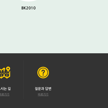
BK2010
BK2032
오시는 길
질문과 답변
바로가기
바로가기