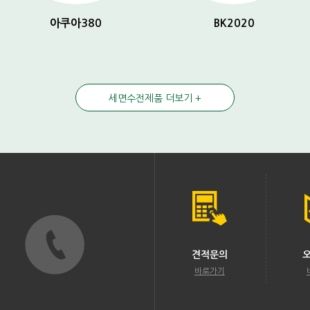
아쿠아380
BK2020
세면수전제품 더보기 +
견적문의
바로가기