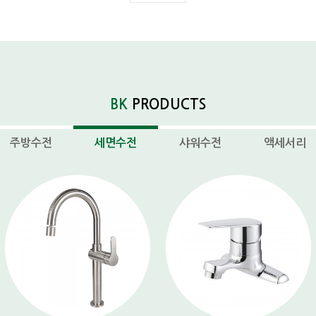
BK
PRODUCTS
주방수전
세면수전
샤워수전
액세서리