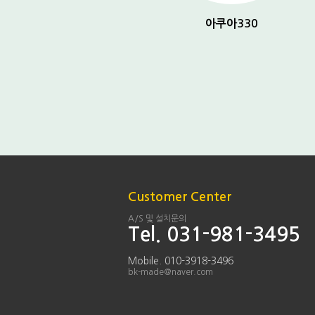
아쿠아 150
아쿠아330
Customer Center
A/S 및 설치문의
Tel. 031-981-3495
Mobile. 010-3918-3496
bk-made@naver.com