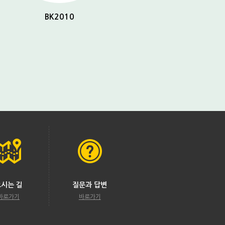
BK2010
BK2032
오시는 길
질문과 답변
바로가기
바로가기