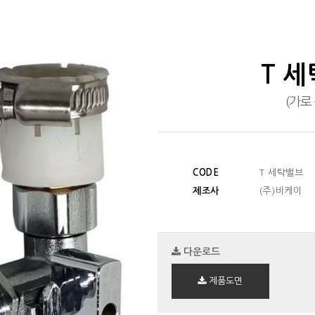
T 
(가로
CODE
T 세탁밸브
제조사
(주)비케이
다운로드
제품도면