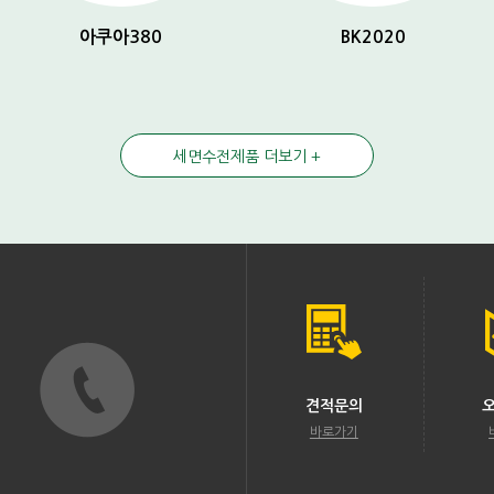
아쿠아380
BK2020
세면수전제품 더보기 +
견적문의
바로가기