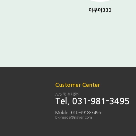
아쿠아 150
아쿠아330
Customer Center
A/S 및 설치문의
Tel. 031-981-3495
Mobile. 010-3918-3496
bk-made@naver.com