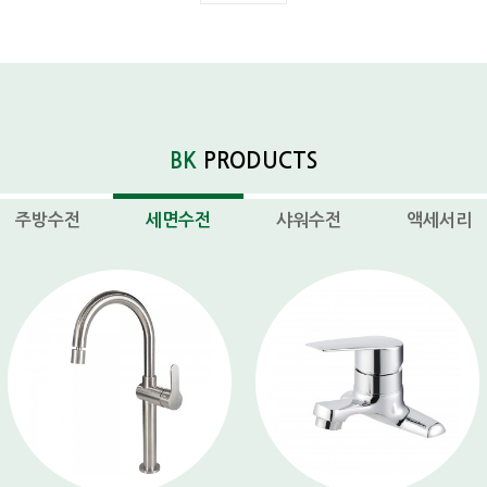
BK
PRODUCTS
주방수전
세면수전
샤워수전
액세서리