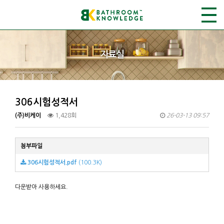
자료실
306시험성적서
(주)비케이
1,428회
26-03-13 09:57
첨부파일
306시험성적서.pdf
(100.3K)
다운받아 사용하세요.