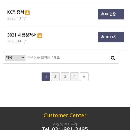
KC인증서
KC인증서 3.pdf(722.3K)
2025-10-17
3031 시험성적서
3031시험성적서.pdf(795.2K)
2025-09-17
2
3
4
1
Customer Center
A/S 및 설치문의
Tel. 031-981-3495