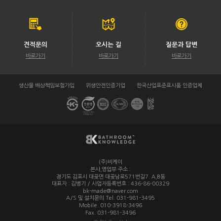
견적문의
오시는 길
질문과 답변
바로가기
바로가기
바로가기
생산물 배상책임보험가입
위생안전인증기업
한국산업표준표시품 인증업체
(주)비케이
/
본사,영업부 주소 :
경기도 김포시 대곶면 대곶남로571번길7. A,B동
대표자 : 김병기 / 사업자등록번호 : 436-86-00329
/
bk-made@naver.com
A/S 및 설치문의 Tel. 031-981-3495
/
Mobile. 010-3918-3496
/
Fax. 031-981-3496