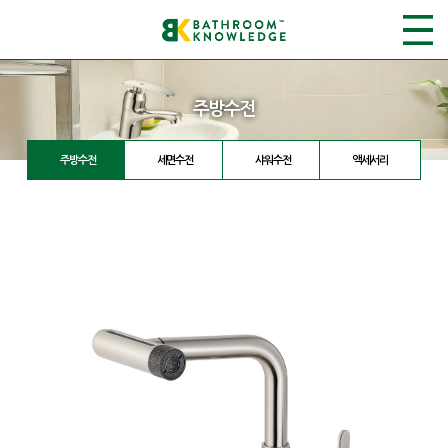
주방수전
주방수전
세면수전
샤워수전
액세서리