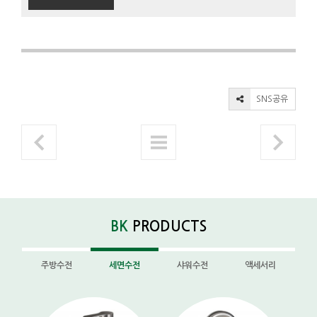
SNS공유
BK
PRODUCTS
주방수전
세면수전
샤워수전
액세서리