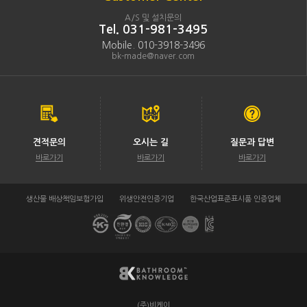
A/S 및 설치문의
Tel. 031-981-3495
Mobile. 010-3918-3496
bk-made@naver.com
견적문의
오시는 길
질문과 답변
바로가기
바로가기
바로가기
생산물 배상책임보험가입
위생안전인증기업
한국산업표준표시품 인증업체
(주)비케이