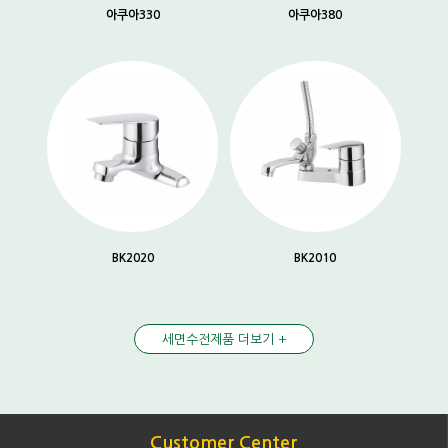
아쿠아330
아쿠아380
BK2020
BK2010
세면수전제품 더보기 +
Customer Center