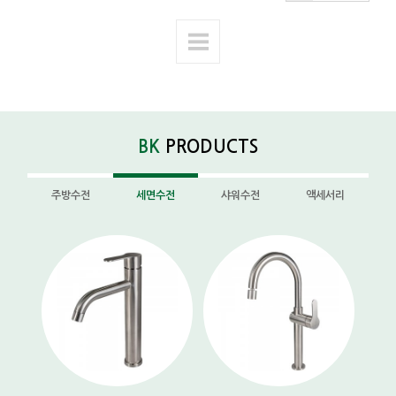
BK
PRODUCTS
주방수전
세면수전
샤워수전
액세서리