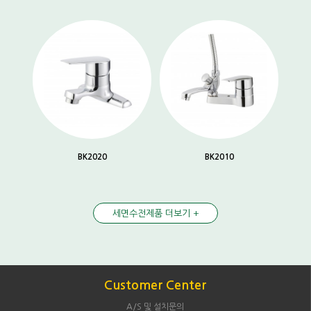
BK2020
BK2010
세면수전제품 더보기 +
Customer Center
A/S 및 설치문의