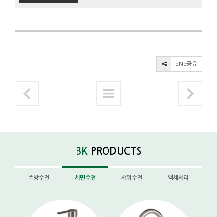
SNS공유
BK
PRODUCTS
주방수전
세면수전
샤워수전
액세서리