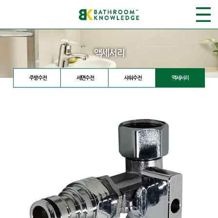
액세서리
주방수전
세면수전
샤워수전
액세서리